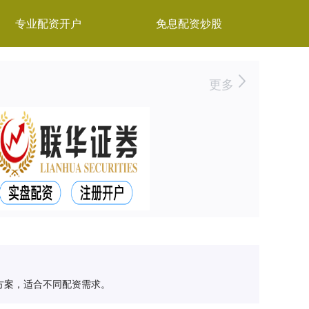
专业配资开户
免息配资炒股
更多
方案，适合不同配资需求。