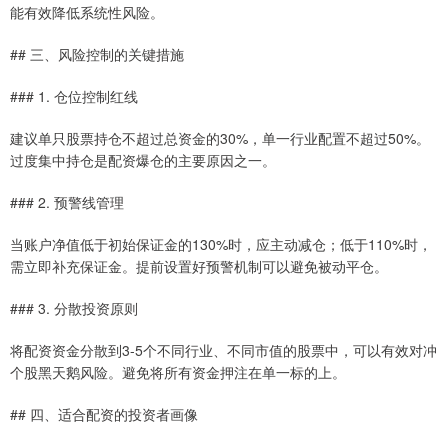
能有效降低系统性风险。
## 三、风险控制的关键措施
### 1. 仓位控制红线
建议单只股票持仓不超过总资金的30%，单一行业配置不超过50%。
过度集中持仓是配资爆仓的主要原因之一。
### 2. 预警线管理
当账户净值低于初始保证金的130%时，应主动减仓；低于110%时，
需立即补充保证金。提前设置好预警机制可以避免被动平仓。
### 3. 分散投资原则
将配资资金分散到3-5个不同行业、不同市值的股票中，可以有效对冲
个股黑天鹅风险。避免将所有资金押注在单一标的上。
## 四、适合配资的投资者画像