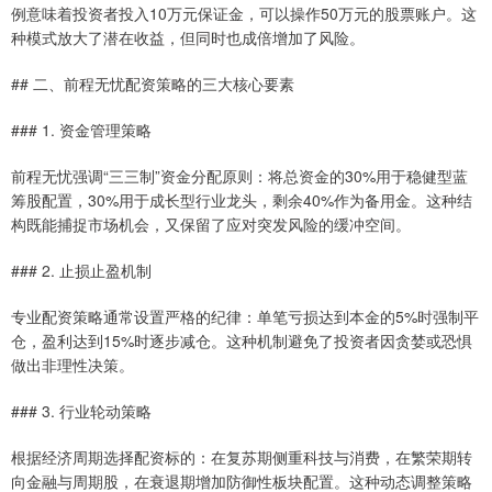
例意味着投资者投入10万元保证金，可以操作50万元的股票账户。这
种模式放大了潜在收益，但同时也成倍增加了风险。
## 二、前程无忧配资策略的三大核心要素
### 1. 资金管理策略
前程无忧强调“三三制”资金分配原则：将总资金的30%用于稳健型蓝
筹股配置，30%用于成长型行业龙头，剩余40%作为备用金。这种结
构既能捕捉市场机会，又保留了应对突发风险的缓冲空间。
### 2. 止损止盈机制
专业配资策略通常设置严格的纪律：单笔亏损达到本金的5%时强制平
仓，盈利达到15%时逐步减仓。这种机制避免了投资者因贪婪或恐惧
做出非理性决策。
### 3. 行业轮动策略
根据经济周期选择配资标的：在复苏期侧重科技与消费，在繁荣期转
向金融与周期股，在衰退期增加防御性板块配置。这种动态调整策略