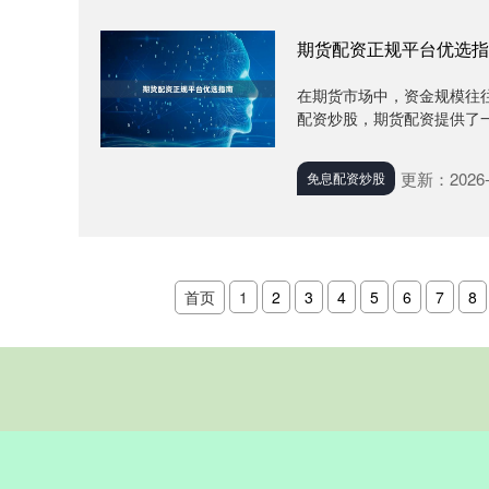
期货配资正规平台优选指
在期货市场中，资金规模往
配资炒股，期货配资提供了一
更新：2026-
免息配资炒股
首页
1
2
3
4
5
6
7
8