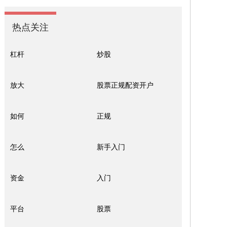
热点关注
杠杆
炒股
放大
股票正规配资开户
如何
正规
怎么
新手入门
资金
入门
平台
股票