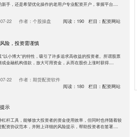
新手，还是希望优化操作的老用户专业配资开户，掌握平台....
07-22
作者：个股操盘
阅读：
190
栏目：
配资网站
风险，投资需谨慎
其“以小博大”的特性，吸引了许多追求高收益的投资者。所谓股票
或金融机构借款，放大可用资金，从而在股价上涨时获得....
07-22
作者：期货配资软件
阅读：
180
栏目：
配资网站
提示
种杠杆工具，能够放大投资者的资金使用效率，但同时也伴随着较
配资协议范本，并附上详细的风险提示，帮助投资者在签署....