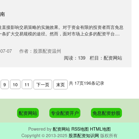
南
往直接影响交易策略的实施效果。对于资金有限的投资者而言免息
条扩大交易规模的途径。然而，面对市场上众多的配资平台....
07-07
作者：股票配资温州
阅读：
139
栏目：
配资网站
共
17
页
196
条记录
9
10
11
下一页
末页
配资网站
专业配资开户
免息配资炒股
Powered by
配资网站
RSS地图
HTML地图
Copyright
© 2013-2025
股票配资知识网
版权所有