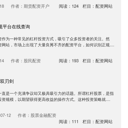
18
作者：期货配资开户
阅读：
124
栏目：
配资网站
规平台在线查询
资作为一种常见的杠杆投资方式，吸引了众多投资者的关注。然
网站，市场上出现了大量良莠不齐的配资平台，如何识别正规....
14
作者：股民配资
阅读：
193
栏目：
配资网站
双刃剑
一直是一个充满争议却又极具吸引力的话题。所谓杠杆股票，是指
资规模，以期望获得更高收益的操作方式。这种投资策略就....
07-12
作者：股票金融配资
阅读：
111
栏目：
配资网站