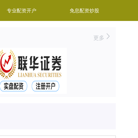
专业配资开户
免息配资炒股
更多