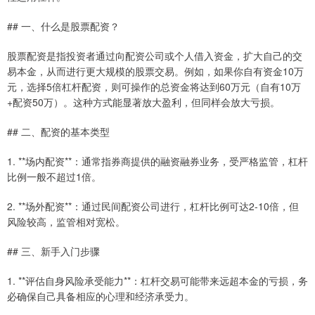
## 一、什么是股票配资？
股票配资是指投资者通过向配资公司或个人借入资金，扩大自己的交
易本金，从而进行更大规模的股票交易。例如，如果你自有资金10万
元，选择5倍杠杆配资，则可操作的总资金将达到60万元（自有10万
+配资50万）。这种方式能显著放大盈利，但同样会放大亏损。
## 二、配资的基本类型
1. **场内配资**：通常指券商提供的融资融券业务，受严格监管，杠杆
比例一般不超过1倍。
2. **场外配资**：通过民间配资公司进行，杠杆比例可达2-10倍，但
风险较高，监管相对宽松。
## 三、新手入门步骤
1. **评估自身风险承受能力**：杠杆交易可能带来远超本金的亏损，务
必确保自己具备相应的心理和经济承受力。