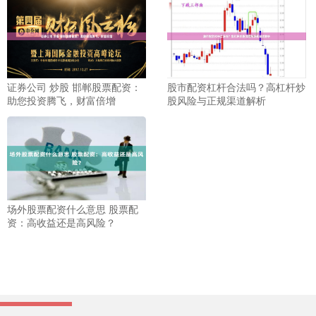
证券公司 炒股 邯郸股票配资：
股市配资杠杆合法吗？高杠杆炒
助您投资腾飞，财富倍增
股风险与正规渠道解析
场外股票配资什么意思 股票配
资：高收益还是高风险？