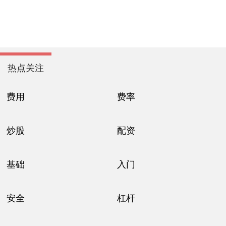
热点关注
费用
费率
炒股
配资
基础
入门
安全
杠杆