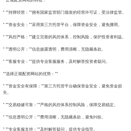
* **持牌经营：**拥有国家监管部门颁发的经营许可证，受法律监管。
* **资金安全：**采用第三方托管平台，保障资金安全，避免挪用。
* **风控严格：**建立完善的风控体系，控制风险，保护投资者利益。
* **透明公开：**信息披露透明，费用清晰，无隐藏条款。
* **客服专业：**提供专业客服服务，及时解答投资者疑问。
**选择正规配资网站的优势：**
* **资金安全有保障：**第三方托管平台确保资金安全，避免资金损
失。
* **交易稳健可靠：**严格的风控体系控制风险，保障交易稳定。
* **信息透明公开：**费用清晰，无隐藏条款，避免纠纷。
* **专业客服支持：**及时解答疑问，提供专业指导。