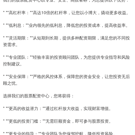
* **高杠杆率：**高达10倍的杠杆率，让您以小博大，撬动更多收益。
* **低利息：**业内领先的低利息，降低您的投资成本，提高收益率。
* **灵活期限：**从短期到长期，提供多种配资期限，满足您的不同投
资需求。
* **专业团队：**经验丰富的投资顾问团队，为您提供专业指导和风险
控制建议。
* **安全保障：**严格的风控体系，保障您的资金安全，让您投资无后
顾之忧。
选择我们的股票配资中心，您将获得：
* **更高的收益潜力：**通过杠杆放大收益，实现财富增值。
* **更低的投资门槛：**无需巨额资金，即可参与股票投资。
* **更专业的指导：**专业团队为您保驾护航，降低投资风险。