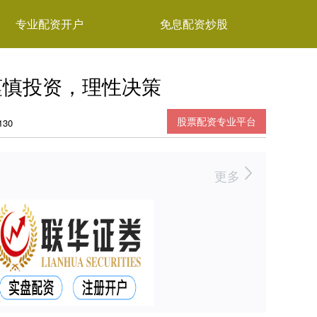
专业配资开户
免息配资炒股
谨慎投资，理性决策
股票配资专业平台
30
更多