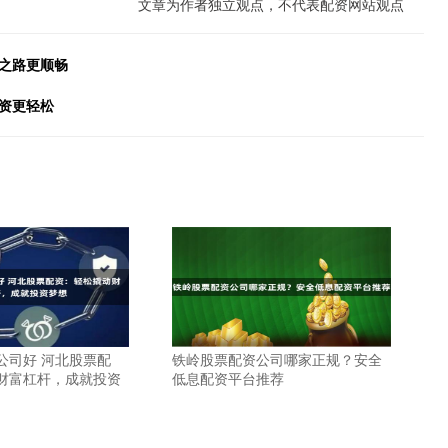
文章为作者独立观点，不代表配资网站观点
之路更顺畅
资更轻松
公司好 河北股票配
铁岭股票配资公司哪家正规？安全
财富杠杆，成就投资
低息配资平台推荐