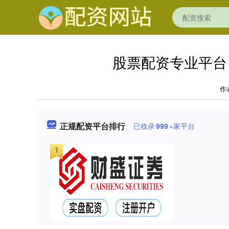
股票配资专业平台
作
正规配资平台排行
已收录
999
+家平台