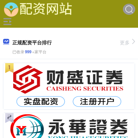
正规配资平台排行
更多
已收录
999
+家平台