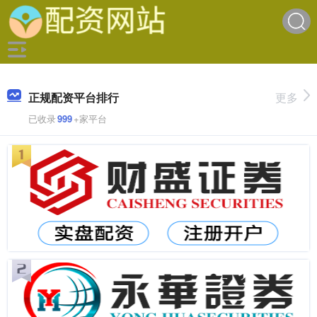
正规配资平台排行
更多
已收录
999
+家平台