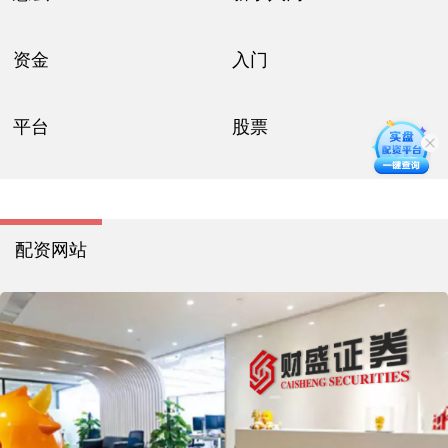
资金
入门
平台
股票
配资网站