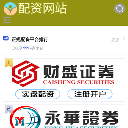
正规配资平台排行
更多
已收录
999
+家平台