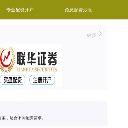
专业配资开户
免息配资炒股
更多
方案，适合不同配资需求。