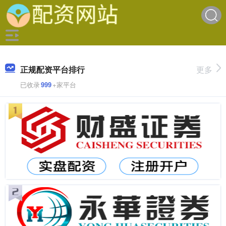
正规配资平台排行
更多
已收录
999
+家平台