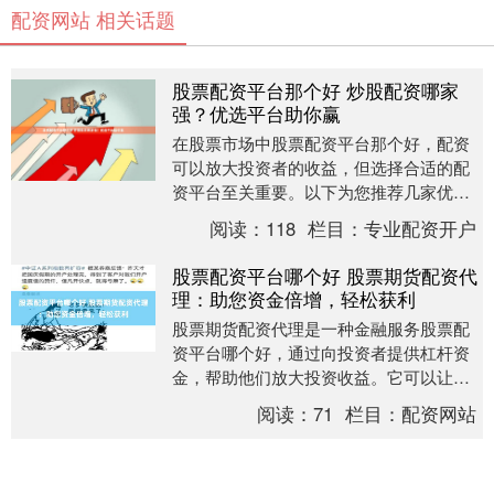
配资网站 相关话题
股票配资平台那个好 炒股配资哪家
强？优选平台助你赢
在股票市场中股票配资平台那个好，配资
可以放大投资者的收益，但选择合适的配
资平台至关重要。以下为您推荐几家优质
的炒股配资平台： 此外，佛山股票配资平
阅读：
118
栏目：
专业配资开户
台还提供专业的....
股票配资平台哪个好 股票期货配资代
理：助您资金倍增，轻松获利
股票期货配资代理是一种金融服务股票配
资平台哪个好，通过向投资者提供杠杆资
金，帮助他们放大投资收益。它可以让投
资者以较小的本金撬动更大的资金，从而
阅读：
71
栏目：
配资网站
获得更高的潜在回....