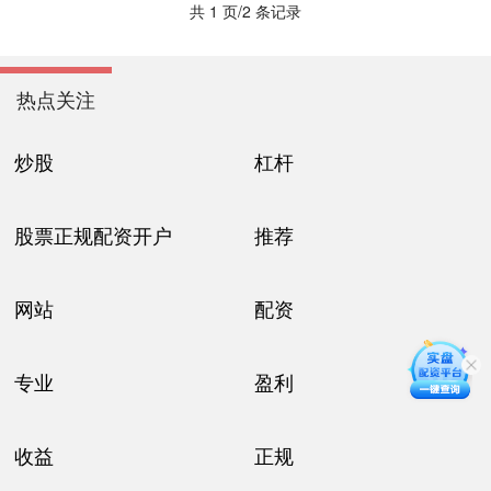
共 1 页/2 条记录
热点关注
炒股
杠杆
股票正规配资开户
推荐
网站
配资
专业
盈利
收益
正规