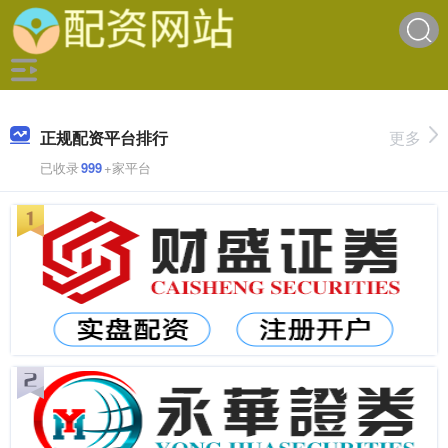
正规配资平台排行
更多
已收录
999
+家平台