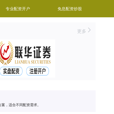
专业配资开户
免息配资炒股
更多
方案，适合不同配资需求。