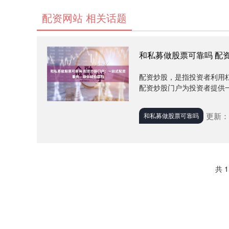
配资网站 相关话题
和私募做股票可靠吗 配
配资炒股，是指投资者利用
配资炒股门户为投资者提供一
更新：2
和私募做股票可靠吗
共 