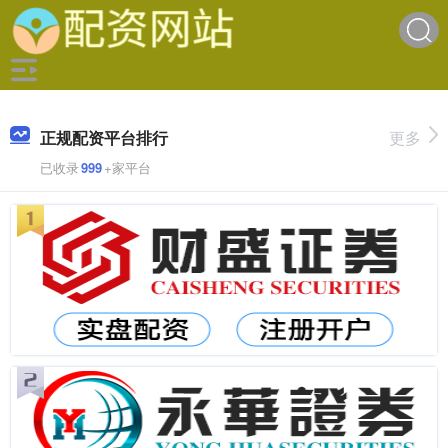
正规配资平台排行
更多
已收录
999
+家平台