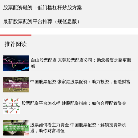
股票配资融资：低门槛杠杆炒股方案
最新股票配资平台推荐（规低息版）
推荐阅读
白山股票配资 东莞股票配资公司：助您投资之路更顺
畅
中国股票配资 张家港股票配资：助力投资，创造财富
股票配资平台怎么样 炒股配资指南：如何合理配置资金
股票如何看主力资金 中国股票配资：解锁投资新机
遇，助你财富增值