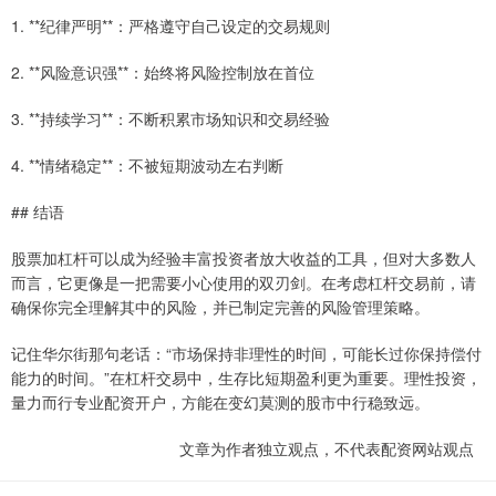
1. **纪律严明**：严格遵守自己设定的交易规则
2. **风险意识强**：始终将风险控制放在首位
3. **持续学习**：不断积累市场知识和交易经验
4. **情绪稳定**：不被短期波动左右判断
## 结语
股票加杠杆可以成为经验丰富投资者放大收益的工具，但对大多数人
而言，它更像是一把需要小心使用的双刃剑。在考虑杠杆交易前，请
确保你完全理解其中的风险，并已制定完善的风险管理策略。
记住华尔街那句老话：“市场保持非理性的时间，可能长过你保持偿付
能力的时间。”在杠杆交易中，生存比短期盈利更为重要。理性投资，
量力而行专业配资开户，方能在变幻莫测的股市中行稳致远。
文章为作者独立观点，不代表配资网站观点