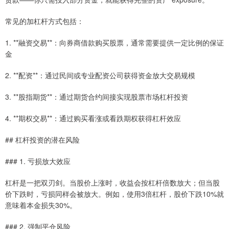
常见的加杠杆方式包括：
1. **融资交易**：向券商借款购买股票，通常需要提供一定比例的保证
金
2. **配资**：通过民间或专业配资公司获得资金放大交易规模
3. **股指期货**：通过期货合约间接实现股票市场杠杆投资
4. **期权交易**：通过购买看涨或看跌期权获得杠杆效应
## 杠杆投资的潜在风险
### 1. 亏损放大效应
杠杆是一把双刃剑。当股价上涨时，收益会按杠杆倍数放大；但当股
价下跌时，亏损同样会被放大。例如，使用3倍杠杆，股价下跌10%就
意味着本金损失30%。
### 2. 强制平仓风险