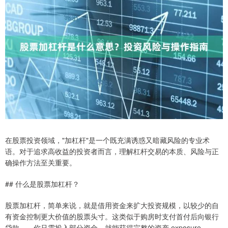
在股票投资领域，"加杠杆"是一个既充满诱惑又暗藏风险的专业术
语。对于追求高收益的投资者而言，理解杠杆交易的本质、风险与正
确操作方法至关重要。
## 什么是股票加杠杆？
股票加杠杆，简单来说，就是借用资金来扩大投资规模，以较少的自
有资金控制更大价值的股票头寸。这类似于购房时支付首付后向银行
贷款——你只需投入部分资金，就能获得完整的资产 exposure。