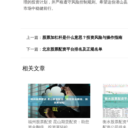
理的投资计划，并严格遵守风险控制规则。希望这份潜山县
市场中稳健前行。
上一篇：
股票加杠杆是什么意思？投资风险与操作指南
下一篇：
北京股票配资平台排名及正规名单
相关文章
福州股票配资 昆山期货配资：助您
衡水股票配资
资金翻倍，投资更轻松
配资公司排名