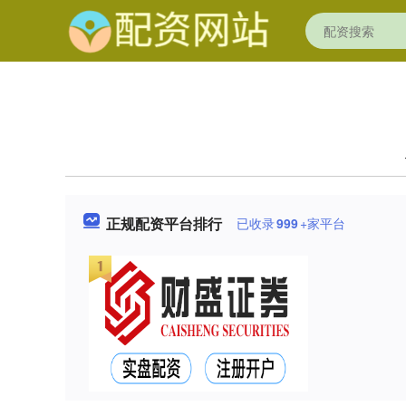
正规配资平台排行
已收录
999
+家平台