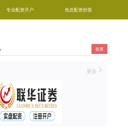
专业配资开户
免息配资炒股
股票
9
更多