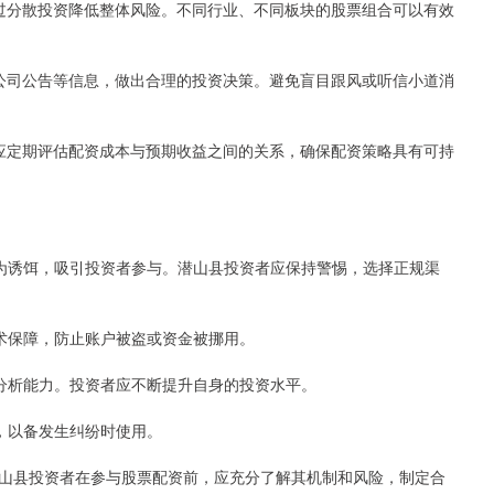
，通过分散投资降低整体风险。不同行业、不同板块的股票组合可以有效
闻、公司公告等信息，做出合理的投资决策。避免盲目跟风或听信小道消
资者应定期评估配资成本与预期收益之间的关系，确保配资策略具有可持
息为诱饵，吸引投资者参与。潜山县投资者应保持警惕，选择正规渠
技术保障，防止账户被盗或资金被挪用。
资分析能力。投资者应不断提升自身的投资水平。
，以备发生纠纷时使用。
山县投资者在参与股票配资前，应充分了解其机制和风险，制定合