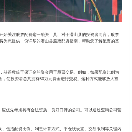
开始关注股票配资这一融资工具。对于潜山县的投资者而言，股票
将为您提供一份详尽的潜山县股票配资指南，帮助您了解配资的基
，获得数倍于保证金的资金用于股票交易。例如，如果配资比例为
资金，使投资者总共拥有60万元资金进行交易。这种方式能够放大投
司时，应优先考虑具有合法资质、良好口碑的公司。可以通过查询公司营
有条款，包括配资比例、利息计算方式、平仓线设置、交易限制等关键内