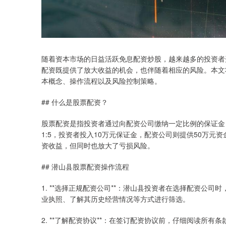
随着资本市场的日益活跃免息配资炒股，越来越多的投资者
配资既提供了放大收益的机会，也伴随着相应的风险。本文
本概念、操作流程以及风险控制策略。
## 什么是股票配资？
股票配资是指投资者通过向配资公司缴纳一定比例的保证金
1:5，投资者投入10万元保证金，配资公司则提供50万元
资收益，但同时也放大了亏损风险。
## 潜山县股票配资操作流程
1. **选择正规配资公司**：潜山县投资者在选择配资公
业执照、了解其历史经营情况等方式进行筛选。
2. **了解配资协议**：在签订配资协议前，仔细阅读所