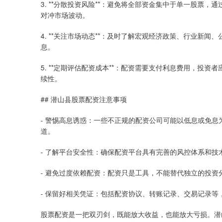
3. **分散投资风险**：避免将全部资金集中于单一股票
对冲市场波动。
4. **关注市场动态**：及时了解宏观经济政策、行业新
息。
5. **定期评估配资成本**：配资需要支付利息费用，投
续性。
## 潜山县股票配资注意事项
- 警惕高息诱惑：一些不正规的配资公司可能以低息或免
道。
- 了解平台安全性：确保配资平台具有完善的风控体系和
- 避免过度依赖配资：配资只是工具，不能替代独立的投
- 保留好相关凭证：包括配资协议、转账记录、交易记录等
股票配资是一把双刃剑，既能放大收益，也能放大亏损。潜