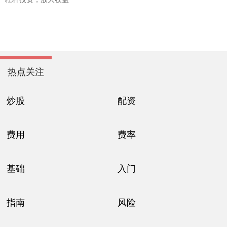
热点关注
炒股
配资
费用
费率
基础
入门
指南
风险