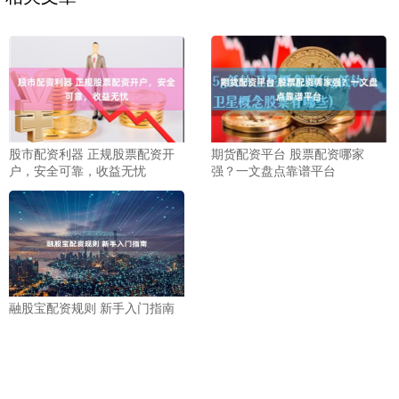
股市配资利器 正规股票配资开
期货配资平台 股票配资哪家
户，安全可靠，收益无忧
强？一文盘点靠谱平台
融股宝配资规则 新手入门指南