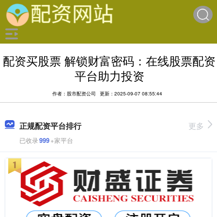
配资买股票 解锁财富密码：在线股票配资
平台助力投资
作者：股市配资公司
更新：2025-09-07 08:55:44
正规配资平台排行
更多
已收录
999
+家平台