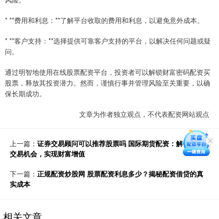
* **费用和利息：**了解平台收取的费用和利息，以避免意外成本。
* **客户支持：**选择提供可靠客户支持的平台，以解决任何问题或疑
问。
通过明智地使用在线股票配资平台，投资者可以解锁财富密码配资买
股票，释放其投资潜力。然而，谨慎行事并管理风险至关重要，以确
保长期成功。
文章为作者独立观点，不代表配资网站观点
上一篇：
证券交易顾问可以推荐股票吗 国际期货配资：解锁全球
交易机会，实现财富增值
下一篇：
正规配资炒股网 股票配资利息多少？揭秘配资借贷的真
实成本
相关文章