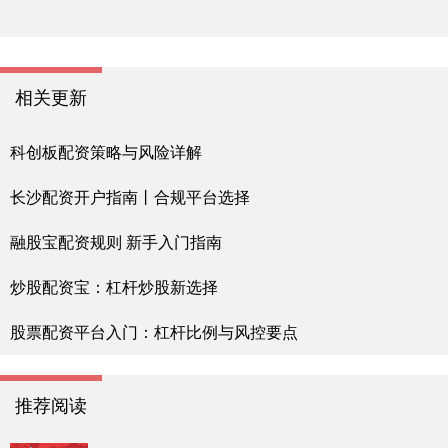
相关更新
科创板配资策略与风险详解
长沙配资开户指南丨合规平台选择
融股宝配资规则 新手入门指南
炒股配资宝：杠杆炒股新选择
股票配资平台入门：杠杆比例与风控要点
推荐阅读