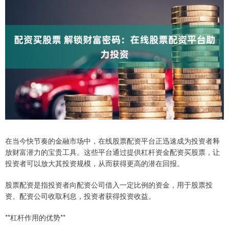
在当今快节奏的金融市场中，在线股票配资平台正迅速成为投资者释
放财富潜力的宝贵工具。这些平台通过提供杠杆资金配资买股票，让
投资者可以放大其投资规模，从而获得更高的潜在回报。
股票配资是指投资者向配资公司借入一定比例的资金，用于股票投
资。配资公司收取利息，投资者获得投资收益。
**杠杆作用的优势**