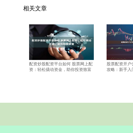
相关文章
配资炒股配资平台如何 股票网上配
股票配资开户
资：轻松撬动资金，助你投资致富
攻略：新手入