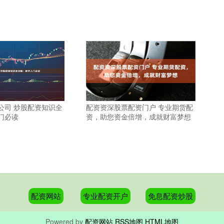
公司 炒股配资知识全
配资资深股票配资门户 专业期货配
门必读
资，助您资金倍增，成就财富梦想
配资网站
专业配资开户
免息配资炒股
Powered by
配资网站
RSS地图
HTML地图