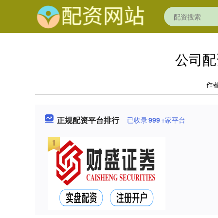
公司配
作
正规配资平台排行
已收录
999
+家平台