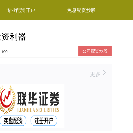
专业配资开户
免息配资炒股
投资利器
公司配资炒股
199
更多