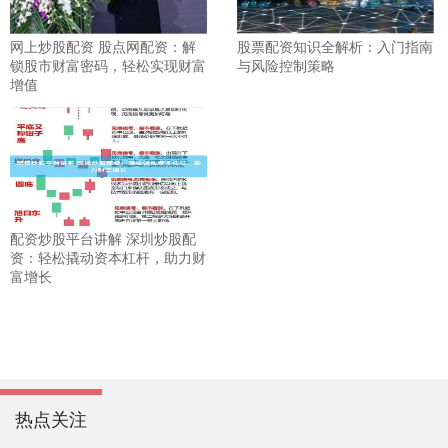
网上炒股配资 股点网配资：解
股票配资知识全解析：入门指南
锁股市财富密码，轻松实现财富
与风险控制策略
增值
配资炒股平台讲解 深圳炒股配
资：轻松撬动资本杠杆，助力财
富增长
热点关注