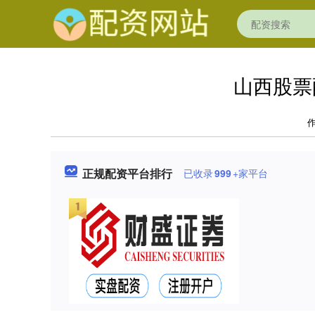
山西股票
正规配资平台排行
已收录
999
+家平台