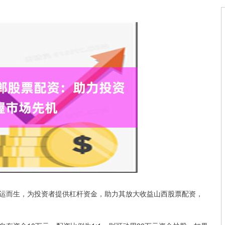
运而生，为投资者提供杠杆资金，助力其放大收益山西股票配资，