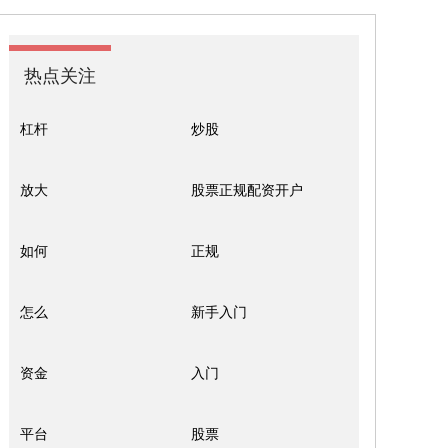
热点关注
杠杆
炒股
放大
股票正规配资开户
如何
正规
怎么
新手入门
资金
入门
平台
股票