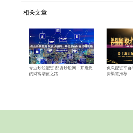
相关文章
专业炒股配资 配资炒股网：开启您
免息配资平台
的财富增值之路
资渠道推荐