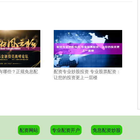
有哪些？正规免息配
配资专业炒股投资 专业股票配资：
让您的投资更上一层楼
配资网站
专业配资开户
免息配资炒股