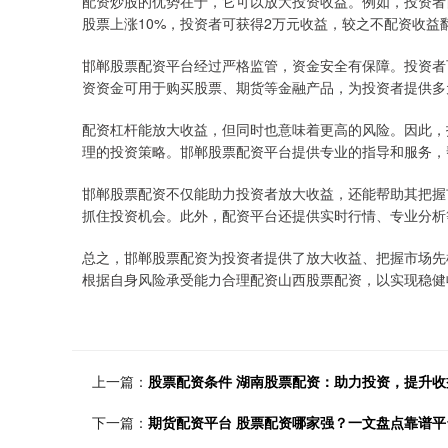
配资炒股的优势在于，它可以放大投资收益。例如，投资者自
股票上涨10%，投资者可获得2万元收益，较之不配资收益
邯郸股票配资平台经过严格监管，资金安全有保障。投资者
资资金可用于购买股票、期货等金融产品，为投资者提供多
配资杠杆能放大收益，但同时也意味着更高的风险。因此，
理的投资策略。邯郸股票配资平台提供专业的指导和服务，
邯郸股票配资不仅能助力投资者放大收益，还能帮助其把握
抓住投资机会。此外，配资平台还提供实时行情、专业分析
总之，邯郸股票配资为投资者提供了放大收益、把握市场先
根据自身风险承受能力合理配资山西股票配资，以实现稳健
上一篇：
股票配资条件 湖南股票配资：助力投资，提升收
下一篇：
期货配资平台 股票配资哪家强？一文盘点靠谱平