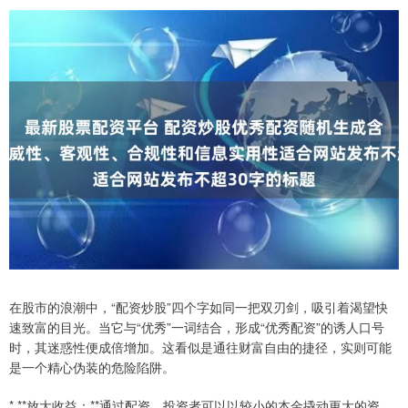
在股市的浪潮中，“配资炒股”四个字如同一把双刃剑，吸引着渴望快
速致富的目光。当它与“优秀”一词结合，形成“优秀配资”的诱人口号
时，其迷惑性便成倍增加。这看似是通往财富自由的捷径，实则可能
是一个精心伪装的危险陷阱。
* **放大收益：**通过配资，投资者可以以较小的本金撬动更大的资