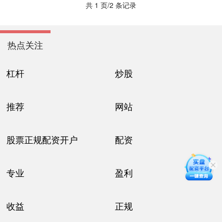
共 1 页/2 条记录
热点关注
杠杆
炒股
推荐
网站
股票正规配资开户
配资
专业
盈利
收益
正规