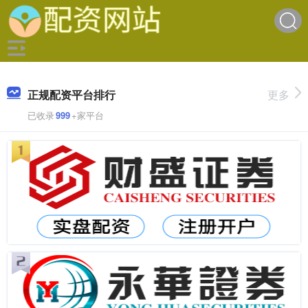
正规配资平台排行
更多
已收录
999
+家平台