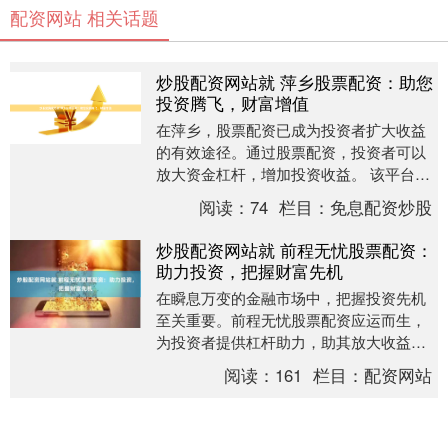
配资网站 相关话题
炒股配资网站就 萍乡股票配资：助您
投资腾飞，财富增值
在萍乡，股票配资已成为投资者扩大收益
的有效途径。通过股票配资，投资者可以
放大资金杠杆，增加投资收益。 该平台还
提供实时配资数据，包括配资规模、配资
阅读：
74
栏目：
免息配资炒股
利率、配资期限....
炒股配资网站就 前程无忧股票配资：
助力投资，把握财富先机
在瞬息万变的金融市场中，把握投资先机
至关重要。前程无忧股票配资应运而生，
为投资者提供杠杆助力，助其放大收益，
抢占财富制高点。 **高收益：**由于杠杆
阅读：
161
栏目：
配资网站
作用，个人....