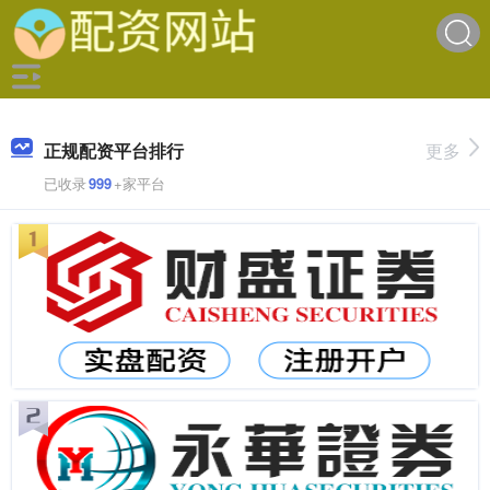
正规配资平台排行
更多
已收录
999
+家平台