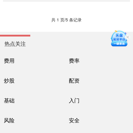
共 1 页/5 条记录
热点关注
费用
费率
炒股
配资
基础
入门
风险
安全