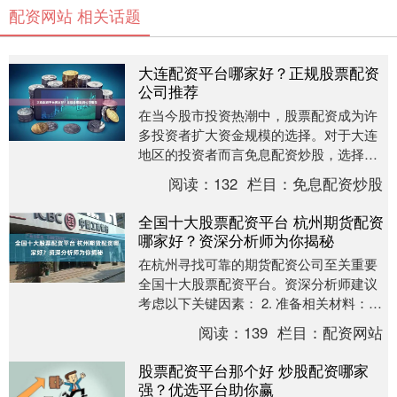
配资网站 相关话题
大连配资平台哪家好？正规股票配资
公司推荐
在当今股市投资热潮中，股票配资成为许
多投资者扩大资金规模的选择。对于大连
地区的投资者而言免息配资炒股，选择一
个可靠、正规的配资平台至关重要。本文
阅读：
132
栏目：
免息配资炒股
将为您详细解析如....
全国十大股票配资平台 杭州期货配资
哪家好？资深分析师为你揭秘
在杭州寻找可靠的期货配资公司至关重要
全国十大股票配资平台。资深分析师建议
考虑以下关键因素： 2. 准备相关材料：在
申请股票配资之前，需要准备一些相关的
阅读：
139
栏目：
配资网站
材料。一般....
股票配资平台那个好 炒股配资哪家
强？优选平台助你赢