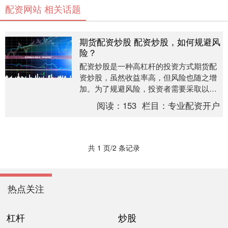
配资网站 相关话题
期货配资炒股 配资炒股，如何规避风
险？
配资炒股是一种高杠杆的投资方式期货配
资炒股，虽然收益率高，但风险也随之增
加。为了规避风险，投资者需要采取以下
措施： * **对比配资方案：**了解不同配资
阅读：
153
栏目：
专业配资开户
公司的....
共 1 页/2 条记录
热点关注
杠杆
炒股