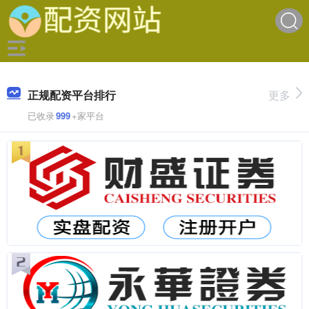
正规配资平台排行
更多
已收录
999
+家平台