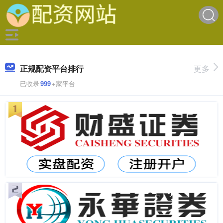
正规配资平台排行
更多
已收录
999
+家平台